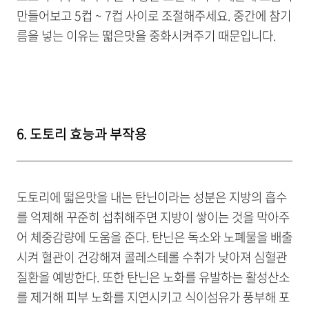
만들어보고 5컵 ~ 7컵 사이로 조절해주세요. 중간에 참기
름을 넣는 이유는 떫은맛을 중화시켜주기 때문입니다.
6. 도토리 효능과 부작용
도토리에 떫은맛을 내는 탄닌이라는 성분은 지방의 흡수
를 억제해 꾸준히 섭취해주면 지방이 쌓이는 것을 막아주
어 체중감량에 도움을 준다. 탄닌은 독소와 노폐물을 배출
시켜 혈관이 건강해져 콜레스테롤 수취가 낮아져 심혈관
질환을 예방한다. 또한 탄닌은 노화를 유발하는 활성산소
를 제거해 피부 노화를 지연시키고 식이섬유가 풍부해 포