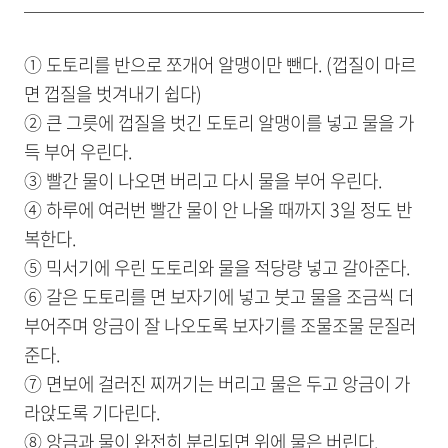
① 도토리를 반으로 쪼개어 알맹이만 뺀다. (껍질이 마르
면 껍질을 벗겨내기 쉽다)
② 큰 그릇에 껍질을 벗긴 도토리 알맹이를 넣고 물을 가
득 부어 우린다.
③ 빨간 물이 나오면 버리고 다시 물을 부어 우린다.
④ 하루에 여러번 빨간 물이 안 나올 때까지 3일 정도 반
복한다.
⑤ 믹서기에 우린 도토리와 물을 적당량 넣고 갈아준다.
⑥ 갈은 도토리를 면 보자기에 넣고 붓고 물을 조금씩 더
부어주며 앙금이 잘 나오도록 보자기를 조물조물 문질러
준다.
⑦ 면보에 걸러진 찌꺼기는 버리고 물은 두고 앙금이 가
라앉도록 기다린다.
⑧ 앙금과 물이 완전히 분리되면 위에 물은 버린다.