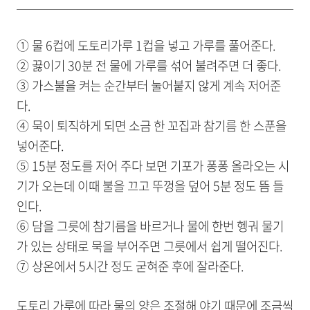
① 물 6컵에 도토리가루 1컵을 넣고 가루를 풀어준다.
② 끓이기 30분 전 물에 가루를 섞어 불려주면 더 좋다.
③ 가스불을 켜는 순간부터 눌어붙지 않게 계속 저어준
다.
④ 묵이 퇴직하게 되면 소금 한 꼬집과 참기름 한 스푼을
넣어준다.
⑤ 15분 정도를 저어 주다 보면 기포가 퐁퐁 올라오는 시
기가 오는데 이때 불을 끄고 뚜껑을 덮어 5분 정도 뜸 들
인다.
⑥ 담을 그릇에 참기름을 바르거나 물에 한번 헹궈 물기
가 있는 상태로 묵을 부어주면 그릇에서 쉽게 떨어진다.
⑦ 상온에서 5시간 정도 굳혀준 후에 잘라준다.
도토리 가루에 따라 물의 양은 조절해 야기 때문에 조금씩