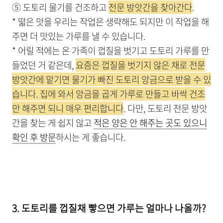
⑤ 도토리 물기를 건조하고
전문 방앗간을 찾아간다
.
* 떫은 맛을 우리는 작업은 생략해도 되지만 이 작업을 해
주면 더 맛있는 가루를 낼 수 있습니다.
* 어릴 적에는 온 가족이 껍질을 벗기고 도토리 가루를 만
들었던 거 같은데,
요즘은 껍질을 벗기지 않은 채로 전문
방앗간에 맡기면 물기가 빠진 도토리 앙금으로 받을 수 있
습니다. 집에 와서 앙금을 곱게 가루로 만들고 바싹 건조
만 해주면 되니 매우 편리합니다
. 다만, 도토리 전문 방앗
간을 찾는 게 쉽지 않고
적은 양은 안 해주는 곳도 있으니
확인 후 방문
하시는 게 좋습니다.
3. 도토리를 껍질채 빻으면 가루는 얼마나 나올까?