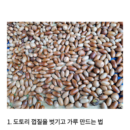
1. 도토리 껍질을 벗기고 가루 만드는 법