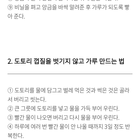
⑨ 비닐을 펴고 앙금을 바싹 말려준 후 가루가 되도록 빻
아 준다.
2. 도토리 껍질을 벗기지 않고 가루 만드는 법
① 도토리를 물에 담그고 벌레 먹은 것과 썩은 것은 골라
서 버리고 씻는다.
② 큰 그릇에 도토리를 넣고 물을 가득 부어 우린다.
③ 빨간 물이 나오면 버리고 다시 물을 부어 우린다.
④ 하루에 여러 번 빨간 물이 안 나올 때까지 3일 정도 반
복한다.