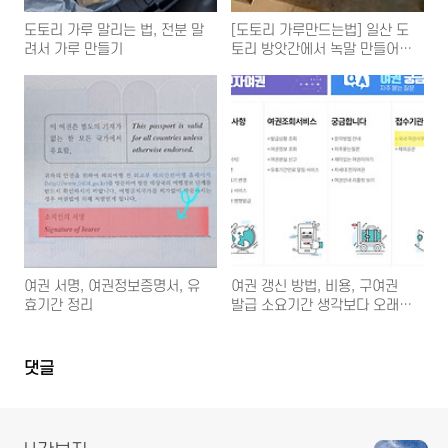
도토리 가루 말리는 법, 전분 말
[도토리 가루만드는법] 일산 도
려서 가루 만들기
토리 방앗간에서 녹말 만들어
옴
여권 서명, 여권정보증명서, 유
여권 갱신 방법, 비용, 구여권
효기간 정리
발급 소요기간 생각보다 오래걸
림
댓글